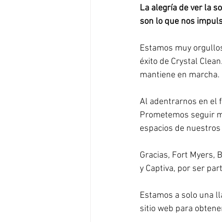
La alegría de ver la s
son lo que nos impuls
Estamos muy orgullos
éxito de Crystal Clean
mantiene en marcha.
Al adentrarnos en el 
Prometemos seguir me
espacios de nuestros 
Gracias, Fort Myers, B
y Captiva, por ser pa
Estamos a solo una ll
sitio web para obtener