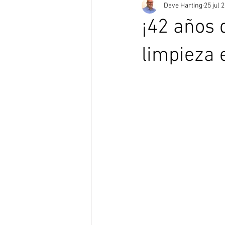
Dave Harting
25 jul 
¡42 años 
limpieza 