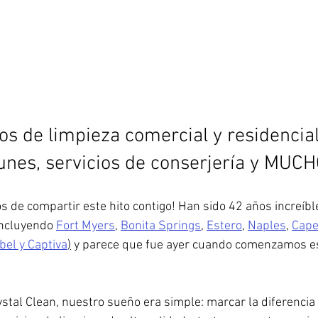
os de limpieza comercial y residencial
nes, servicios de conserjería y MUC
de compartir este hito contigo! Han sido 42 años increíble
incluyendo 
Fort Myers
, 
Bonita Springs
, 
Estero
, 
Naples
, 
Cape
bel y Captiva
)
 y parece que fue ayer cuando comenzamos es
al Clean, nuestro sueño era simple: marcar la diferencia e