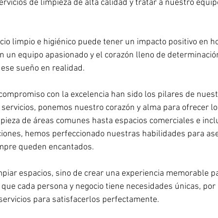
rvicios de limpieza de alta calidad y tratar a nuestro equipo
o limpio e higiénico puede tener un impacto positivo en ho
on un equipo apasionado y el corazón lleno de determinación
 ese sueño en realidad.
compromiso con la excelencia han sido los pilares de nuestr
servicios, ponemos nuestro corazón y alma para ofrecer lo
pieza de áreas comunes hasta espacios comerciales e incl
iones, hemos perfeccionado nuestras habilidades para as
empre queden encantados.
impiar espacios, sino de crear una experiencia memorable p
que cada persona y negocio tiene necesidades únicas, por 
ervicios para satisfacerlos perfectamente.