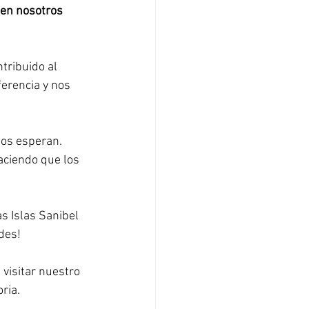
 en nosotros 
ribuido al 
ferencia y nos 
os esperan. 
ciendo que los 
s Islas Sanibel 
des!
visitar nuestro 
ria.