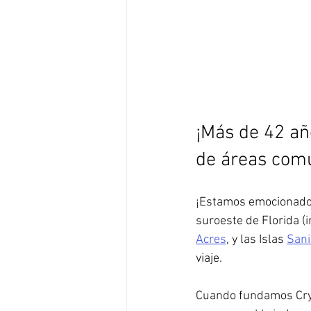
¡Más de 42 añ
de áreas comu
¡Estamos emocionados 
suroeste de Florida (
Acres
, y las Islas 
Sani
viaje.
Cuando fundamos Cryst