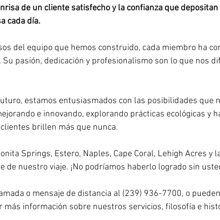
onrisa de un cliente satisfecho y la confianza que depositan
a cada día.
os del equipo que hemos construido, cada miembro ha cont
. Su pasión, dedicación y profesionalismo son lo que nos di
futuro, estamos entusiasmados con las posibilidades que n
jorando e innovando, explorando prácticas ecológicas y ha
clientes brillen más que nunca.
onita Springs, Estero, Naples, Cape Coral, Lehigh Acres y la
rte de nuestro viaje. ¡No podríamos haberlo logrado sin uste
amada o mensaje de distancia al (239) 936-7700, o pueden 
 más información sobre nuestros servicios, filosofía e histo