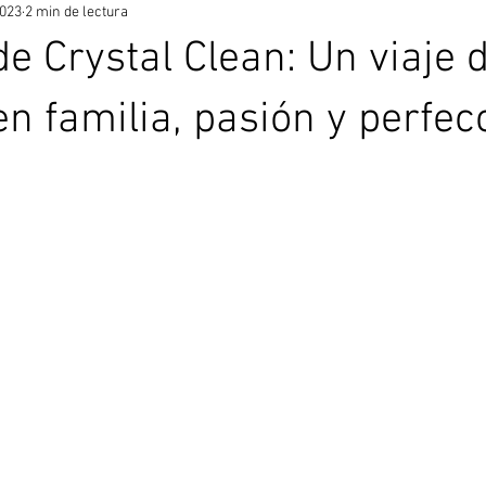
2023
2 min de lectura
de Crystal Clean: Un viaje 
en familia, pasión y perfec